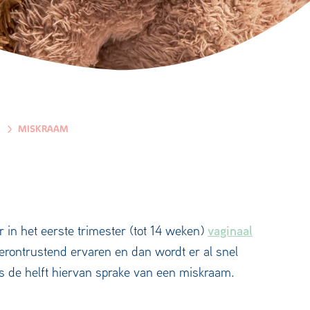
MISKRAAM
vaginaal
 in het eerste trimester (tot 14 weken)
erontrustend ervaren en dan wordt er al snel
s de helft hiervan sprake van een miskraam.