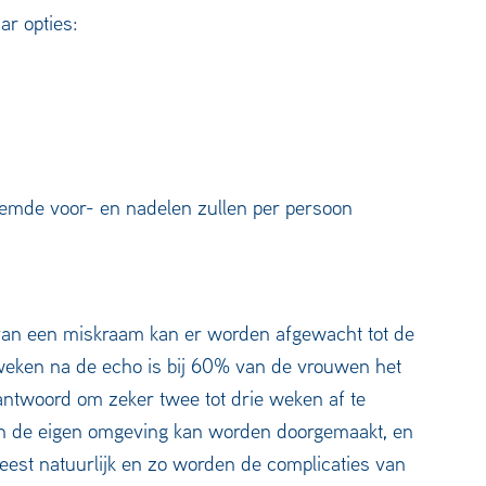
ar opties:
oemde voor- en nadelen zullen per persoon
 van een miskraam kan er worden afgewacht tot de
weken na de echo is bij 60% van de vrouwen het
antwoord om zeker twee tot drie weken af te
in de eigen omgeving kan worden doorgemaakt, en
meest natuurlijk en zo worden de complicaties van