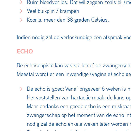
Ruim bloedverlies. Dat wil zeggen zoals bij 
Veel buikpijn / krampen
Koorts, meer dan 38 graden Celsius.
Indien nodig zal de verloskundige een afspraak vo
ECHO
De echoscopiste kan vaststellen of de zwangerschap
Meestal wordt er een inwendige (vaginale) echo ged
De echo is goed: Vanaf ongeveer 6 weken is he
Het vaststellen van hartactie maakt de kans op
Maar ondanks een goede echo is een miskraam n
zwangerschap op het moment van de echo intact 
nodig zal de echo enkele weken later worden 