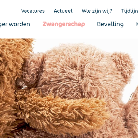
Vacatures
Actueel
Wie zijn wij?
Tijdlijn
er worden
Zwangerschap
Bevalling