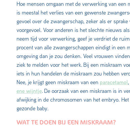
Hoe mensen omgaan met de verwerking van een mi
is meestal het verlies van een gewenste zwanger
gevoel over de zwangerschap, zeker als er sprake 
voorgevoel. Voor anderen is het slechte nieuws als
neem tijd voor verwerking, geef je verdriet de rui
procent van alle zwangerschappen eindigt in een mi
omgeving dan je zou denken. Veel vrouwen vinden
ziek te melden voor het werk. Bij een miskraam vo
iets in hun handelen de miskraam zou hebben vero
paracetamol
Nee, je krijgt geen miskraam van een
ene wijntje
. De oorzaak van een miskraam is in ver
afwijking in de chromosomen van het embryo. Het 
gezonde baby.
WAT TE DOEN BIJ EEN MISKRAAM?