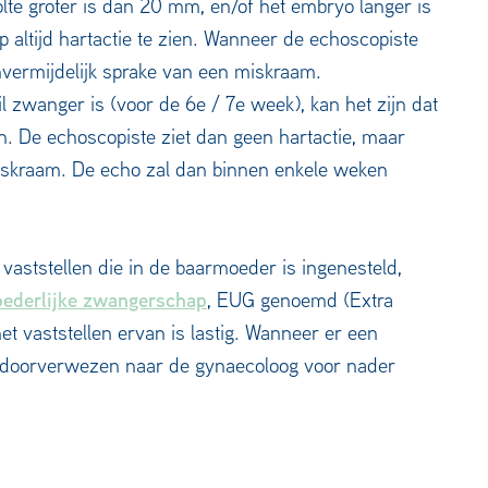
lte groter is dan 20 mm, en/of het embryo langer is
 altijd hartactie te zien. Wanneer de echoscopiste
 onvermijdelijk sprake van een miskraam.
il zwanger is (voor de 6e / 7e week), kan het zijn dat
n. De echoscopiste ziet dan geen hartactie, maar
 miskraam. De echo zal dan binnen enkele weken
ststellen die in de baarmoeder is ingenesteld,
ederlijke zwangerschap
, EUG genoemd (Extra
et vaststellen ervan is lastig. Wanneer er een
 doorverwezen naar de gynaecoloog voor nader