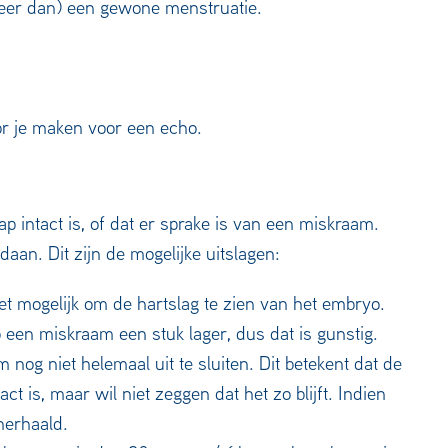
(meer dan) een gewone menstruatie.
or je maken voor een echo.
 intact is, of dat er sprake is van een miskraam.
aan. Dit zijn de mogelijke uitslagen:
t mogelijk om de hartslag te zien van het embryo.
 een miskraam een stuk lager, dus dat is gunstig.
og niet helemaal uit te sluiten. Dit betekent dat de
is, maar wil niet zeggen dat het zo blijft. Indien
herhaald.