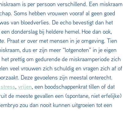
skraam is per persoon verschillend. Een miskraam
schap. Soms hebben vrouwen vooraf al geen goed
was van bloedverlies. De echo bevestigt dan het
 een donderslag bij heldere hemel. Hoe dan ook,
mte. Praat er over met mensen in je omgeving. Tien
skraam, dus er zijn meer “lotgenoten” in je eigen
 het prettig om gedurende de miskraamperiode zich
elen veel vrouwen zich schuldig en vragen zich af of
orzaakt. Deze gevoelens zijn meestal onterecht.
stress
vrijen
,
,
, een boodschappenkrat tillen of dat
uit de meeste gevallen een (spontane, niet erfelijke)
embryo zou dan nooit kunnen uitgroeien tot een