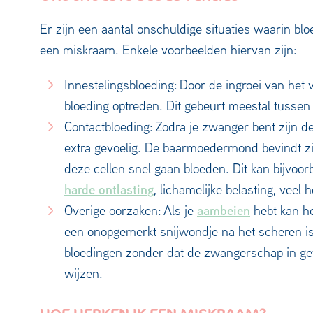
Er zijn een aantal onschuldige situaties waarin bl
een miskraam. Enkele voorbeelden hiervan zijn:
Innestelingsbloeding: Door de ingroei van het 
bloeding optreden. Dit gebeurt meestal tussen
Contactbloeding: Zodra je zwanger bent zijn 
extra gevoelig. De baarmoedermond bevindt z
deze cellen snel gaan bloeden. Dit kan bijvoo
harde ontlasting
, lichamelijke belasting, veel 
aambeien
Overige oorzaken: Als je
hebt kan he
een onopgemerkt snijwondje na het scheren i
bloedingen zonder dat de zwangerschap in geva
wijzen.