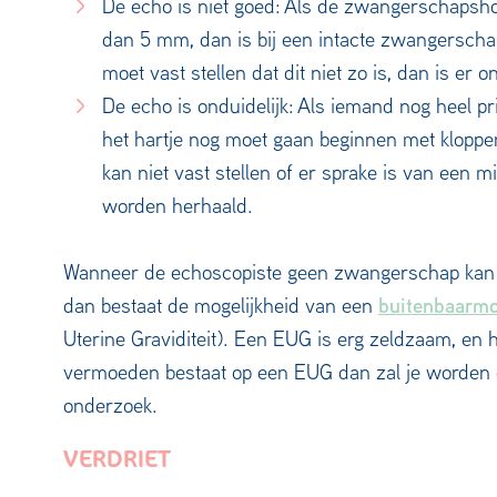
De echo is niet goed: Als de zwangerschapsho
dan 5 mm, dan is bij een intacte zwangerschap
moet vast stellen dat dit niet zo is, dan is er
De echo is onduidelijk: Als iemand nog heel pr
het hartje nog moet gaan beginnen met kloppe
kan niet vast stellen of er sprake is van een
worden herhaald.
Wanneer de echoscopiste geen zwangerschap kan va
buitenbaarmo
dan bestaat de mogelijkheid van een
Uterine Graviditeit). Een EUG is erg zeldzaam, en h
vermoeden bestaat op een EUG dan zal je worden
onderzoek.
VERDRIET