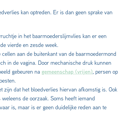
oedverlies kan optreden. Er is dan geen sprake van
vruchtje in het baarmoederslijmvlies kan er een
 de vierde en zesde week.
de cellen aan de buitenkant van de baarmoedermond
ich in de vagina. Door mechanische druk kunnen
gemeenschap (vrijen)
rbeeld gebeuren na
, persen op
hoesten.
t zijn dat het bloedverlies hiervan afkomstig is. Ook
s weleens de oorzaak. Soms heeft iemand
ar is, maar is er geen duidelijke reden aan te