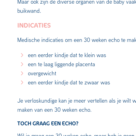
Maar ook zijn de diverse organen van de baby vaak
buikwand.
INDICATIES
Medische indicaties om een 30 weken echo te make
een eerder kindje dat te klein was
een te laag liggende placenta
overgewicht
een eerder kindje dat te zwaar was
Je verloskundige kan je meer vertellen als je wilt 
maken van een 30 weken echo.
TOCH GRAAG EEN ECHO?
Wil je graag een 30 weken echo, maar heb je geen