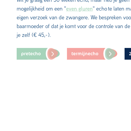
even gluren
mogelijkheid om een "
" echo te laten 
eigen verzoek van de zwangere. We bespreken vooraf
baarmoeder of dat je komt voor de controle van de 
je zelf (€ 45,-).
pretecho
termijnecho