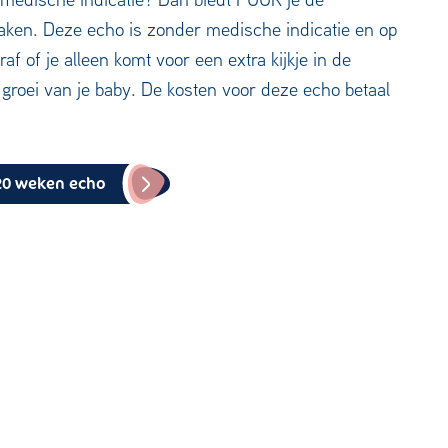
maken. Deze echo is zonder medische indicatie en op
 of je alleen komt voor een extra kijkje in de
groei van je baby. De kosten voor deze echo betaal
20 weken echo