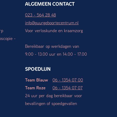
ALGEMEEN CONTACT
023 - 564 28 48
info@puurgeboortecentrum.nl
rp
Voor verloskunde en kraamzorg
oscopie -
Bereikbaar op werkdagen van
9.00 - 13.00 uur en 14.00 - 17.00
SPOEDLIJN
Team Blauw
06 - 1354 07 00
Team Roze
06 - 1354 07 07
24 uur per dag bereikbaar voor
bevallingen of spoedgevallen