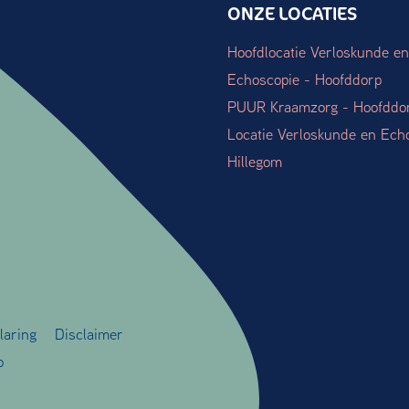
ONZE LOCATIES
Hoofdlocatie Verloskunde en
Echoscopie - Hoofddorp
PUUR Kraamzorg - Hoofddo
Locatie Verloskunde en Ech
Hillegom
laring
Disclaimer
o