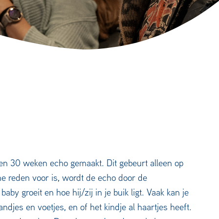
een 30 weken echo gemaakt. Dit gebeurt alleen op
he reden voor is, wordt de echo door de
y groeit en hoe hij/zij in je buik ligt. Vaak kan je
ndjes en voetjes, en of het kindje al haartjes heeft.