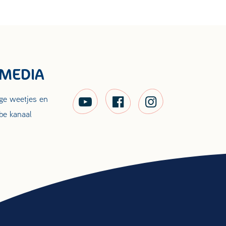
 MEDIA
ige weetjes en
be kanaal