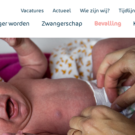
Vacatures
Actueel
Wie zijn wij?
Tijdlijn
er worden
Zwangerschap
Bevalling