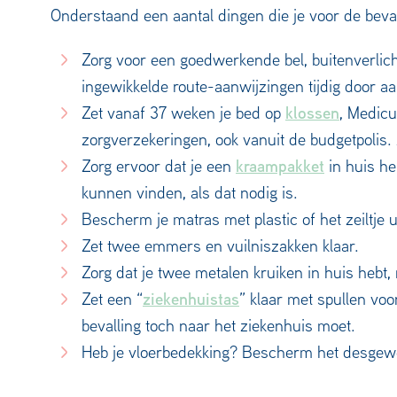
Onderstaand een aantal dingen die je voor de beval
Zorg voor een goedwerkende bel, buitenverlic
ingewikkelde route-aanwijzingen tijdig door a
klossen
Zet vanaf 37 weken je bed op
, Medicu
zorgverzekeringen, ook vanuit de budgetpolis. 
kraampakket
Zorg ervoor dat je een
in huis heb
kunnen vinden, als dat nodig is.
Bescherm je matras met plastic of het zeiltje 
Zet twee emmers en vuilniszakken klaar.
Zorg dat je twee metalen kruiken in huis hebt,
ziekenhuistas
Zet een “
” klaar met spullen voo
bevalling toch naar het ziekenhuis moet.
Heb je vloerbedekking? Bescherm het desgewen