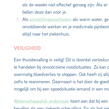
als de weeën niet effectief genoeg zijn. Als e
bellen deze dan voor je.
pijnstillingsmethoden
Als
als warm water, ge
onvoldoende werken en je medicinale pijnbestr
altijd naar het ziekenhuis.
VEILIGHEID
Een thuisbevalling is veilig! Dit is doordat verlosk
te handelen bij onvoorziene noodsituaties. Zo kan
overmatig bloedverlies te stoppen. Ook heeft zij a
zelfs te reanimeren. Daarnaast is het door de goe
mogelijk om bij een spoedsituatie iemand in een mu
Wetenschappelijk onderzoek
toont aan dat bij een 
bevallen als een ziekenhuisbevalling. En als het niet