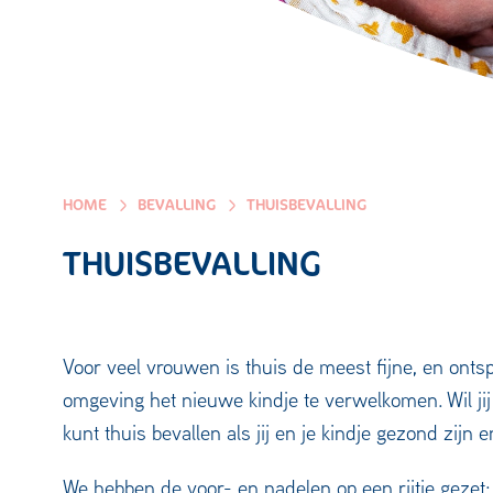
HOME
BEVALLING
THUISBEVALLING
THUISBEVALLING
Voor veel vrouwen is thuis de meest fijne, en onts
omgeving het nieuwe kindje te verwelkomen. Wil jij 
kunt thuis bevallen als jij en je kindje gezond zijn
We hebben de voor- en nadelen op een rijtje gezet: