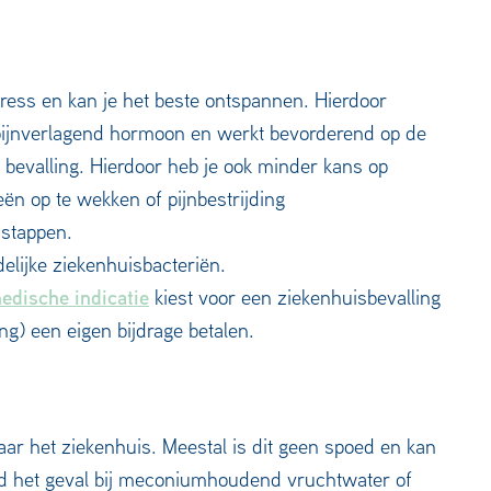
ress en kan je het beste ontspannen. Hierdoor
 pijnverlagend hormoon en werkt bevorderend op de
bevalling. Hierdoor heb je ook minder kans op
n op te wekken of pijnbestrijding
 stappen.
elijke ziekenhuisbacteriën.
edische indicatie
kiest voor een ziekenhuisbevalling
ng) een eigen bijdrage betalen.
aar het ziekenhuis. Meestal is dit geen spoed en kan
eeld het geval bij meconiumhoudend vruchtwater of