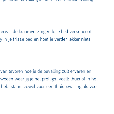
 terwijl de kraamverzorgende je bed verschoont.
 in je frisse bed en hoef je verder lekker niets
t van tevoren hoe je de bevalling zult ervaren en
eeën waar jij je het prettigst voelt: thuis of in het
r hebt staan, zowel voor een thuisbevalling als voor