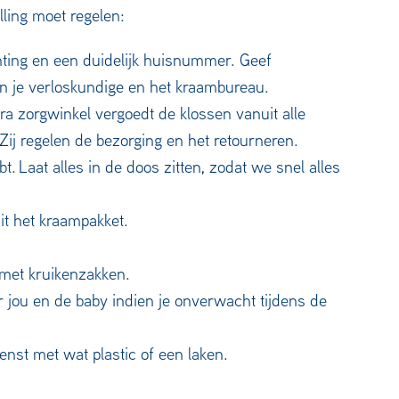
ling moet regelen:
hting en een duidelijk huisnummer. Geef
an je verloskundige en het kraambureau.
ra zorgwinkel vergoedt de klossen vanuit alle
Zij regelen de bezorging en het retourneren.
t. Laat alles in de doos zitten, zodat we snel alles
uit het kraampakket.
 met kruikenzakken.
r jou en de baby indien je onverwacht tijdens de
st met wat plastic of een laken.