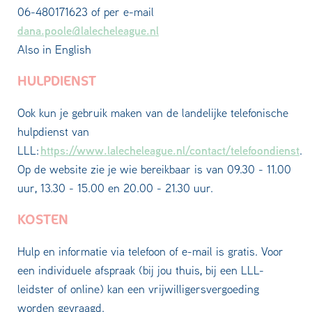
06-480171623 of per e-mail
dana.poole@lalecheleague.nl
Also in English
HULPDIENST
Ook kun je gebruik maken van de landelijke telefonische
hulpdienst van
https://www.lalecheleague.nl/contact/telefoondienst
LLL:
.
Op de website zie je wie bereikbaar is van 09.30 - 11.00
uur, 13.30 - 15.00 en 20.00 - 21.30 uur.
KOSTEN
Hulp en informatie via telefoon of e-mail is gratis. Voor
een individuele afspraak (bij jou thuis, bij een LLL-
leidster of online) kan een vrijwilligersvergoeding
worden gevraagd.