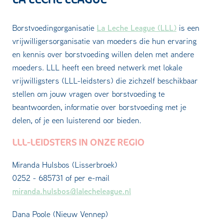
La Leche League (LLL)
Borstvoedingorganisatie
is een
vrijwilligersorganisatie van moeders die hun ervaring
en kennis over borstvoeding willen delen met andere
moeders. LLL heeft een breed netwerk met lokale
vrijwilligsters (LLL-leidsters) die zichzelf beschikbaar
stellen om jouw vragen over borstvoeding te
beantwoorden, informatie over borstvoeding met je
delen, of je een luisterend oor bieden.
LLL-LEIDSTERS IN ONZE REGIO
Miranda Hulsbos (Lisserbroek)
0252 - 685731 of per e-mail
miranda.hulsbos@lalecheleague.nl
Dana Poole (Nieuw Vennep)