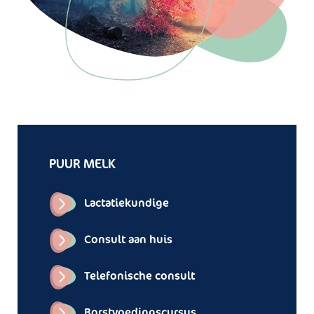
PUUR MELK
Lactatiekundige
Consult aan huis
Telefonische consult
Borstvoedingscursus