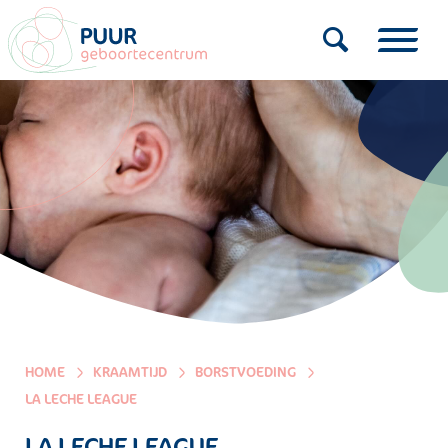
HOME
KRAAMTIJD
BORSTVOEDING
LA LECHE LEAGUE
LA LECHE LEAGUE