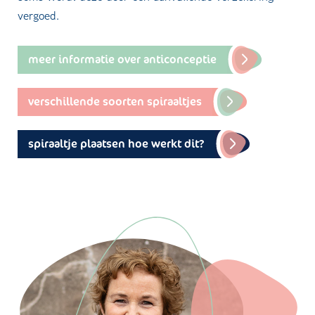
vergoed.
meer informatie over anticonceptie
verschillende soorten spiraaltjes
spiraaltje plaatsen hoe werkt dit?