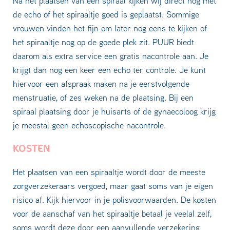
Na het plaatsen van een spiraal kijken wij direct nog met
de echo of het spiraaltje goed is geplaatst. Sommige
vrouwen vinden het fijn om later nog eens te kijken of
het spiraaltje nog op de goede plek zit. PUUR biedt
daarom als extra service een gratis nacontrole aan. Je
krijgt dan nog een keer een echo ter controle. Je kunt
hiervoor een afspraak maken na je eerstvolgende
menstruatie, of zes weken na de plaatsing. Bij een
spiraal plaatsing door je huisarts of de gynaecoloog krijg
je meestal geen echoscopische nacontrole.
KOSTEN
Het plaatsen van een spiraaltje wordt door de meeste
zorgverzekeraars vergoed, maar gaat soms van je eigen
risico af. Kijk hiervoor in je polisvoorwaarden. De kosten
voor de aanschaf van het spiraaltje betaal je veelal zelf,
soms wordt deze door een aanvullende verzekering