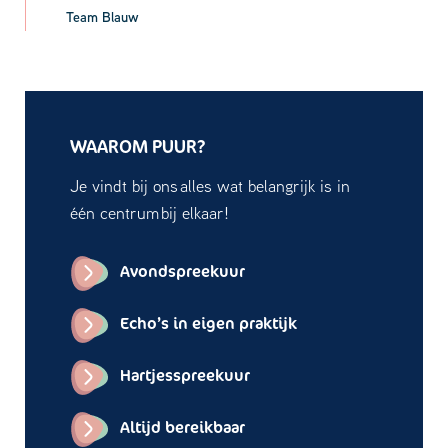
Team Blauw
WAAROM PUUR?
Je vindt bij ons alles wat belangrijk is in
één centrum bij elkaar!
Avondspreekuur
Echo’s in eigen praktijk
Hartjesspreekuur
Altijd bereikbaar