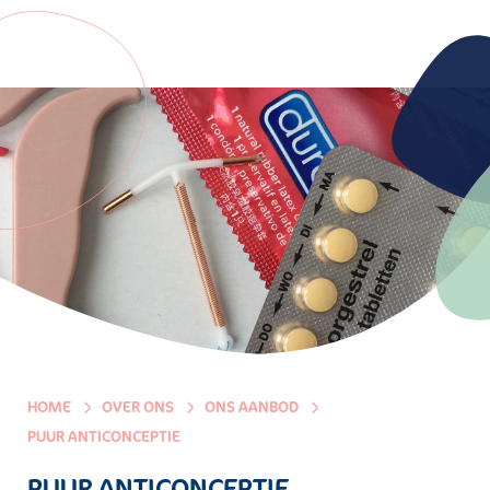
HOME
OVER ONS
ONS AANBOD
PUUR ANTICONCEPTIE
PUUR ANTICONCEPTIE