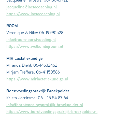
jacqueline@lactacoaching.nl
https://www.lactacoaching.nl
ROOM
Veronique & Nike: 06-19990528
info@room-borstvoeding.nl
https://www.welkombijroom.nl
MIR Lactatiekundige
Miranda Diehl: 06-14632462
Mirjam Treffers: 06-41150586
https://www.mirlactatiekundige.nl
Borstvoedingspraktijk Broekpolder
Krista Jorritsma: 06 - 15 54 87 64
info@borstvoedingspraktijk-broekpolder.nl
https://www.borstvoedingspraktijk-broekpolder.nl