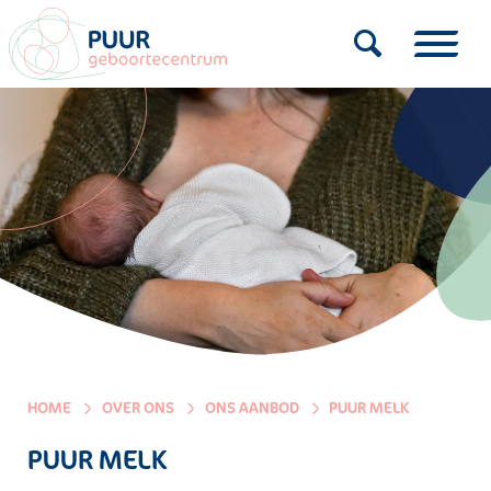
HOME
OVER ONS
ONS AANBOD
PUUR MELK
PUUR MELK