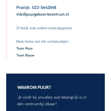
Praktijk: 023-5642848
info@puurgeboortecentrum.nl
Of bekijk onze andere
contactgegevens
Maak kennis met alle verloskundigen:
Team Roze
Team Blauw
WAAROM PUUR?
Je vindt bij ons alles wat belangrijk is in
één centrum bij elkaar!