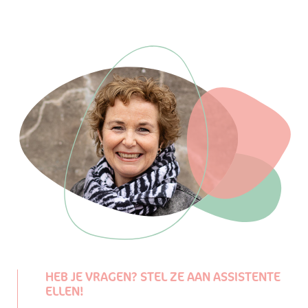
HEB JE VRAGEN? STEL ZE AAN ASSISTENTE
ELLEN!