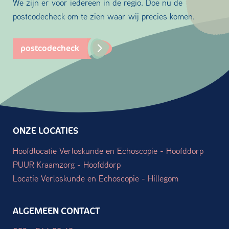
We zijn er voor iedereen in de regio. Doe nu de
postcodecheck om te zien waar wij precies komen.
postcodecheck
ONZE LOCATIES
Hoofdlocatie Verloskunde en Echoscopie - Hoofddorp
PUUR Kraamzorg - Hoofddorp
Locatie Verloskunde en Echoscopie - Hillegom
ALGEMEEN CONTACT