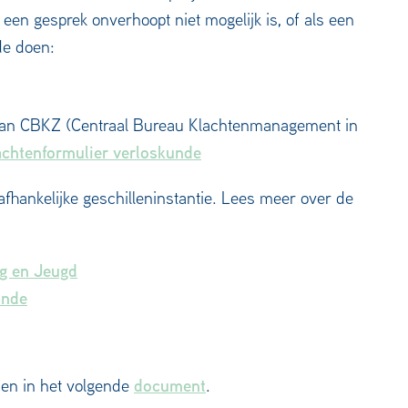
en gesprek onverhoopt niet mogelijk is, of als een
de doen:
 van CBKZ (Centraal Bureau Klachtenmanagement in
achtenformulier verloskunde
afhankelijke geschilleninstantie. Lees meer over de
rg en Jeugd
unde
document
den in het volgende
.