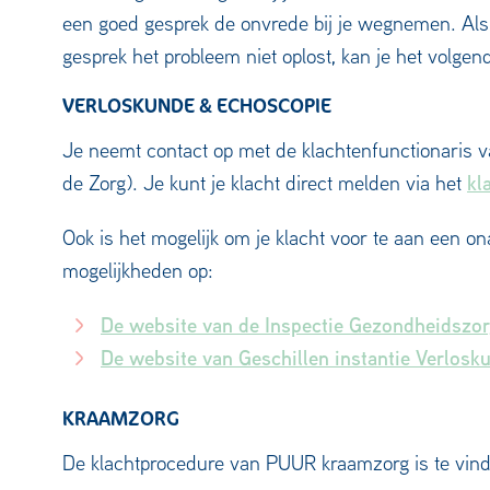
een goed gesprek de onvrede bij je wegnemen. Als e
gesprek het probleem niet oplost, kan je het volgen
VERLOSKUNDE & ECHOSCOPIE
Je neemt contact op met de klachtenfunctionaris
kl
de Zorg). Je kunt je klacht direct melden via het
Ook is het mogelijk om je klacht voor te aan een on
mogelijkheden op:
De website van de Inspectie Gezondheidszo
De website van Geschillen instantie Verlosk
KRAAMZORG
De klachtprocedure van PUUR kraamzorg is te vin