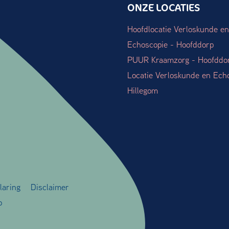
ONZE LOCATIES
Hoofdlocatie Verloskunde en
Echoscopie - Hoofddorp
PUUR Kraamzorg - Hoofddo
Locatie Verloskunde en Ech
Hillegom
laring
Disclaimer
o