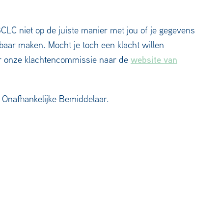
BCLC niet op de juiste manier met jou of je gegevens
nbaar maken. Mocht je toch een klacht willen
website van
er onze klachtencommissie naar de
n Onafhankelijke Bemiddelaar.