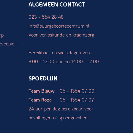
ALGEMEEN CONTACT
023 - 564 28 48
info@puurgeboortecentrum.nl
rp
Voor verloskunde en kraamzorg
oscopie -
Bereikbaar op werkdagen van
9.00 - 13.00 uur en 14.00 - 17.00
SPOEDLIJN
Team Blauw
06 - 1354 07 00
Team Roze
06 - 1354 07 07
24 uur per dag bereikbaar voor
bevallingen of spoedgevallen