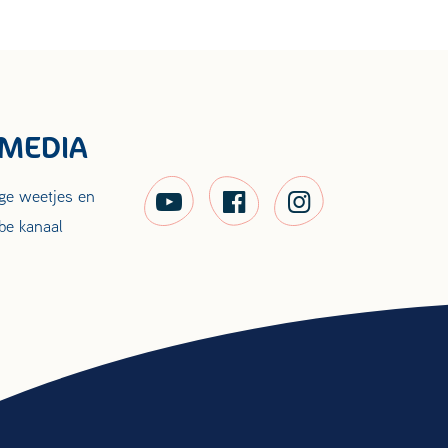
 MEDIA
ige weetjes en
be kanaal