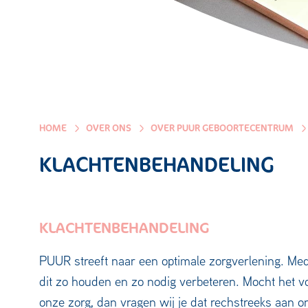
HOME
OVER ONS
OVER PUUR GEBOORTECENTRUM
KLACHTENBEHANDELING
KLACHTENBEHANDELING
PUUR streeft naar een optimale zorgverlening. Me
dit zo houden en zo nodig verbeteren. Mocht het vo
onze zorg, dan vragen wij je dat rechstreeks aan 