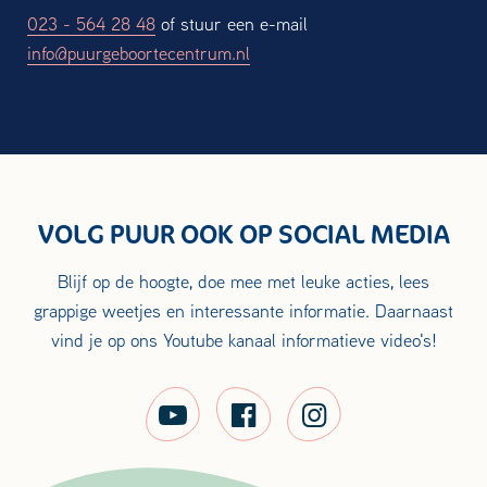
023 - 564 28 48
of stuur een e-mail
info@puurgeboortecentrum.nl
VOLG PUUR OOK OP SOCIAL MEDIA
Blijf op de hoogte, doe mee met leuke acties, lees
grappige weetjes en interessante informatie. Daarnaast
vind je op ons Youtube kanaal informatieve video's!