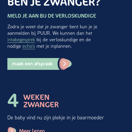
BEN JE ZWANGER?
MELD JE AAN BIJ DE VERLOSKUNDIGE
Zodra je weet dat je zwanger bent kun je je
aanmelden bij PUUR. We kunnen dan het
intakegesprek
bij de verloskundige en de
nodige
echo's
met je inplannen.
maak een afspraak
4
WEKEN
ZWANGER
De baby vind nu zijn plekje in je baarmoeder
Meer lezen