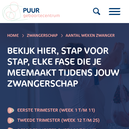
HOME
ZWANGERSCHAP
AANTAL WEKEN ZWANGER
BEKIJK HIER, STAP VOOR
STAP, ELKE FASE DIE JE
MEEMAAKT TIJDENS JOUW
ZWANGERSCHAP
EERSTE TRIMESTER (WEEK 1 T/M 11)
TWEEDE TRIMESTER (WEEK 12 T/M 25)