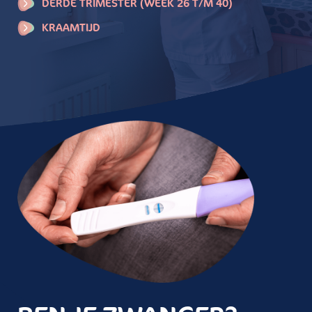
DERDE TRIMESTER (WEEK 26 T/M 40)
KRAAMTIJD