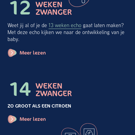
12
WEKEN
ZWANGER
Weet jij al of je de
13 weken echo
gaat laten maken?
Met deze echo kijken we naar de ontwikkeling van je
baby.
Meer lezen
14
WEKEN
ZWANGER
ZO GROOT ALS EEN CITROEN
Meer lezen