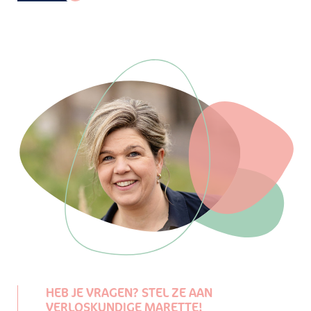
HEB JE VRAGEN? STEL ZE AAN
VERLOSKUNDIGE MARETTE!