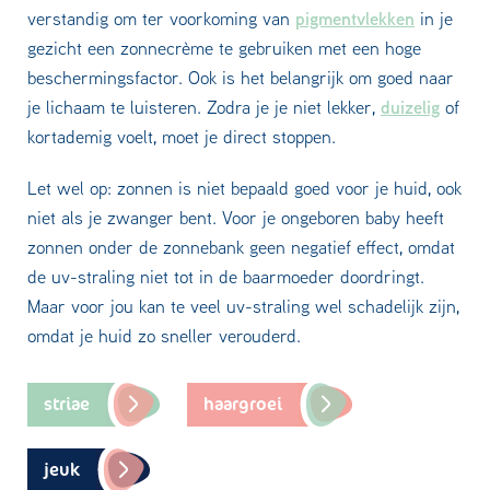
pigmentvlekken
verstandig om ter voorkoming van
in je
gezicht een zonnecrème te gebruiken met een hoge
beschermingsfactor. Ook is het belangrijk om goed naar
duizelig
je lichaam te luisteren. Zodra je je niet lekker,
of
kortademig voelt, moet je direct stoppen.
Let wel op: zonnen is niet bepaald goed voor je huid, ook
niet als je zwanger bent. Voor je ongeboren baby heeft
zonnen onder de zonnebank geen negatief effect, omdat
de uv-straling niet tot in de baarmoeder doordringt.
Maar voor jou kan te veel uv-straling wel schadelijk zijn,
omdat je huid zo sneller verouderd.
striae
haargroei
jeuk