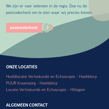
We zijn er voor iedereen in de regio. Doe nu de
postcodecheck om te zien waar wij precies komen.
postcodecheck
ONZE LOCATIES
Hoofdlocatie Verloskunde en Echoscopie - Hoofddorp
PUUR Kraamzorg - Hoofddorp
Locatie Verloskunde en Echoscopie - Hillegom
ALGEMEEN CONTACT