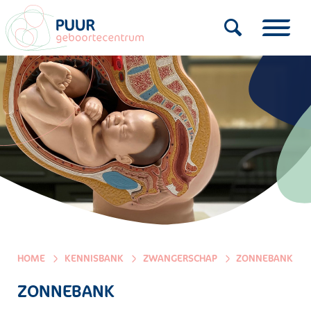
HOME
KENNISBANK
ZWANGERSCHAP
ZONNEBANK
ZONNEBANK