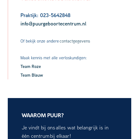
Praktijk: 023-5642848
info@puurgeboortecentrum.nl
Of bekijk onze andere
contactgegevens
Maak kennis met alle verloskundigen:
Team Roze
Team Blauw
WAAROM PUUR?
Je vindt bij ons alles wat belangrijk is in
één centrum bij elkaar!