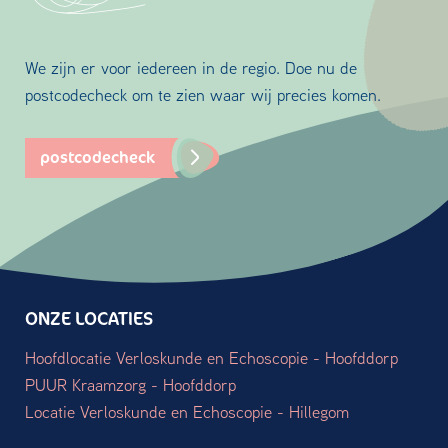
We zijn er voor iedereen in de regio. Doe nu de
postcodecheck om te zien waar wij precies komen.
postcodecheck
ONZE LOCATIES
Hoofdlocatie Verloskunde en Echoscopie - Hoofddorp
PUUR Kraamzorg - Hoofddorp
Locatie Verloskunde en Echoscopie - Hillegom