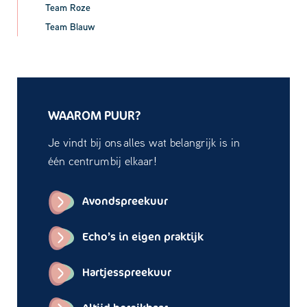
Team Roze
Team Blauw
WAAROM PUUR?
Je vindt bij ons alles wat belangrijk is in
één centrum bij elkaar!
Avondspreekuur
Echo’s in eigen praktijk
Hartjesspreekuur