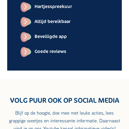
Hartjesspreekuur
Altijd bereikbaar
Beveiligde app
Goede reviews
VOLG PUUR OOK OP SOCIAL MEDIA
Blijf op de hoogte, doe mee met leuke acties, lees
grappige weetjes en interessante informatie. Daarnaast
vind je op ons Youtube kanaal informatieve video's!