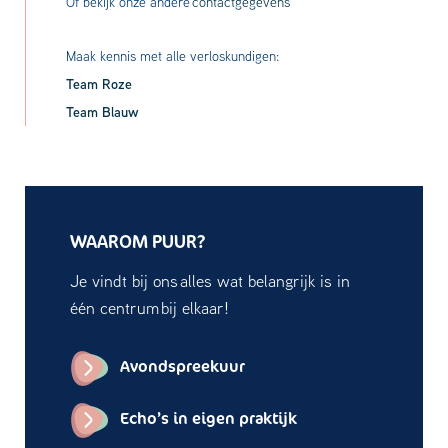
Of bekijk onze andere
contactgegevens
Maak kennis met alle verloskundigen:
Team Roze
Team Blauw
WAAROM PUUR?
Je vindt bij ons alles wat belangrijk is in
één centrum bij elkaar!
Avondspreekuur
Echo’s in eigen praktijk