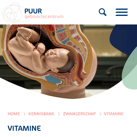
HOME
KENNISBANK
ZWANGERSCHAP
VITAMINE
VITAMINE