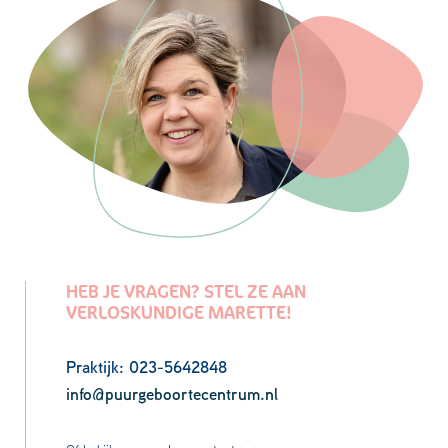
HEB JE VRAGEN? STEL ZE AAN
VERLOSKUNDIGE MARETTE!
Praktijk: 023-5642848
info@puurgeboortecentrum.nl