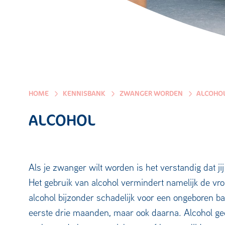
HOME
KENNISBANK
ZWANGER WORDEN
ALCOHO
ALCOHOL
Als je zwanger wilt worden is het verstandig dat ji
Het gebruik van alcohol vermindert namelijk de vr
alcohol bijzonder schadelijk voor een ongeboren bab
eerste drie maanden, maar ook daarna. Alcohol g