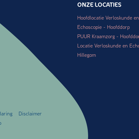
ONZE LOCATIES
Hoofdlocatie Verloskunde en
Echoscopie - Hoofddorp
PUUR Kraamzorg - Hoofddo
Locatie Verloskunde en Ech
Hillegom
laring
Disclaimer
o