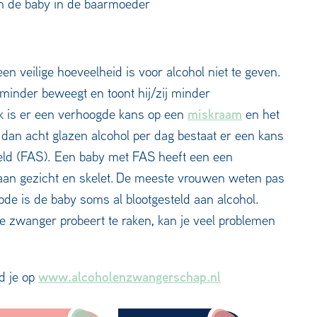
an de baby in de baarmoeder
n veilige hoeveelheid is voor alcohol niet te geven.
 minder beweegt en toont hij/zij minder
miskraam
eek is er een verhoogde kans op een
en het
 dan acht glazen alcohol per dag bestaat er een kans
eld (FAS). Een baby met FAS heeft een een
 aan gezicht en skelet. De meeste vrouwen weten pas
ode is de baby soms al blootgesteld aan alcohol.
e zwanger probeert te raken, kan je veel problemen
www.alcoholenzwangerschap.nl
d je op