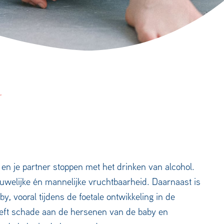
L
j en je partner stoppen met het drinken van alcohol.
ouwelijke én mannelijke vruchtbaarheid. Daarnaast is
y, vooral tijdens de foetale ontwikkeling in de
eeft schade aan de hersenen van de baby en