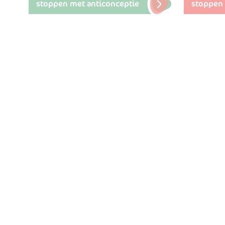
stoppen met anticonceptie
stoppen