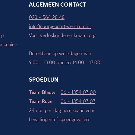
ALGEMEEN CONTACT
023 - 564 28 48
info@puurgeboortecentrum.nl
rp
Voor verloskunde en kraamzorg
oscopie -
Bereikbaar op werkdagen van
9.00 - 13.00 uur en 14.00 - 17.00
SPOEDLIJN
Team Blauw
06 - 1354 07 00
Team Roze
06 - 1354 07 07
24 uur per dag bereikbaar voor
bevallingen of spoedgevallen