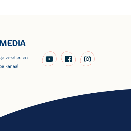
 MEDIA
ige weetjes en
be kanaal