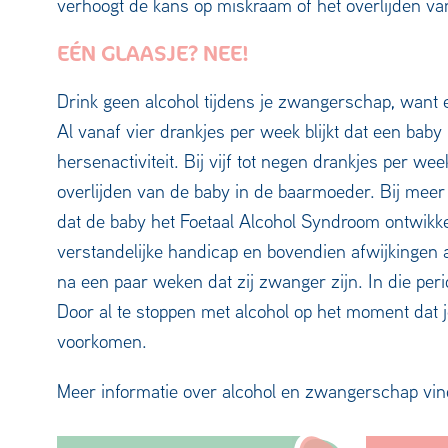
verhoogt de kans op miskraam of het overlijden v
EÉN GLAASJE? NEE!
Drink geen alcohol tijdens je zwangerschap, want ee
Al vanaf vier drankjes per week blijkt dat een baby
hersenactiviteit. Bij vijf tot negen drankjes per w
overlijden van de baby in de baarmoeder. Bij meer
dat de baby het Foetaal Alcohol Syndroom ontwikk
verstandelijke handicap en bovendien afwijkingen
na een paar weken dat zij zwanger zijn. In die peri
Door al te stoppen met alcohol op het moment dat j
voorkomen.
Meer informatie over alcohol en zwangerschap vin