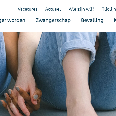
Vacatures
Actueel
Wie zijn wij?
Tijdlijn
er worden
Zwangerschap
Bevalling