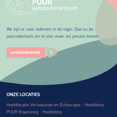
We zijn er voor iedereen in de regio. Doe nu de
postcodecheck om te zien waar wij precies komen.
postcodecheck
ONZE LOCATIES
Hoofdlocatie Verloskunde en Echoscopie - Hoofddorp
PUUR Kraamzorg - Hoofddorp