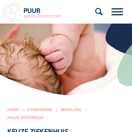
HOME
KENNISBANK
BEVALLING
KEUZE ZIEKENHUIS
KEUZE ZIEKENHUIS