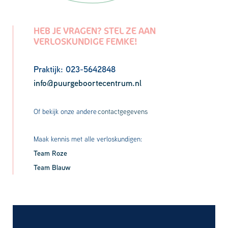
HEB JE VRAGEN? STEL ZE AAN
VERLOSKUNDIGE FEMKE!
Praktijk: 023-5642848
info@puurgeboortecentrum.nl
Of bekijk onze andere
contactgegevens
Maak kennis met alle verloskundigen:
Team Roze
Team Blauw