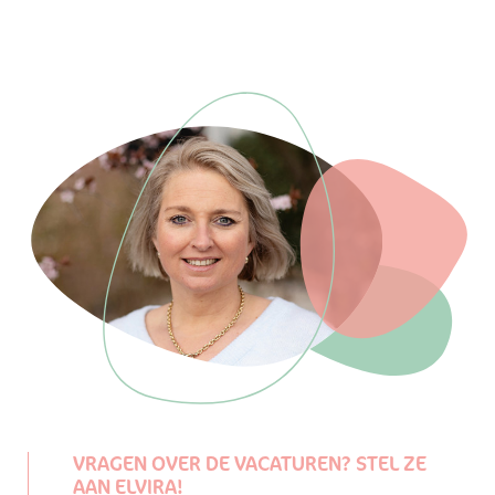
VRAGEN OVER DE VACATUREN? STEL ZE
AAN ELVIRA!