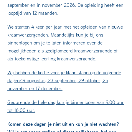
september en in november 2026. De opleiding heeft een
looptijd van 12 maanden.
We starten 4 keer per jaar met het opleiden van nieuwe
kraamverzorgenden. Maandelijks kun je bij ons
binnenlopen om je te laten informeren over de
mogelijkheden als gediplomeerd kraamverzorgende of
als toekomstige leerling kraamverzorgende.
Wij hebben de koffie voor je klaar staan op de volgende
dagen:19 augustus, 23 september, 29 oktober, 25
november en 17 december.
Gedurende de hele dag kun je binnenlopen van 9.00 uur
tot 16.00 uur.
Komen deze dagen je niet uit en kun je niet wachten?
Wil je een vraag stellen of direct solliciteren, bel ons