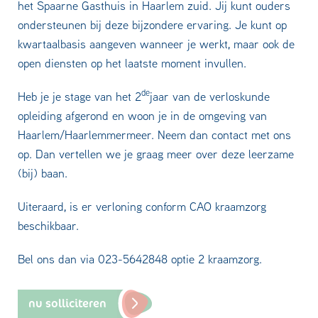
het Spaarne Gasthuis in Haarlem zuid. Jij kunt ouders
ondersteunen bij deze bijzondere ervaring. Je kunt op
kwartaalbasis aangeven wanneer je werkt, maar ook de
open diensten op het laatste moment invullen.
de
Heb je je stage van het 2
jaar van de verloskunde
opleiding afgerond en woon je in de omgeving van
Haarlem/Haarlemmermeer. Neem dan contact met ons
op. Dan vertellen we je graag meer over deze leerzame
(bij) baan.
Uiteraard, is er verloning conform CAO kraamzorg
beschikbaar.
Bel ons dan via 023-5642848 optie 2 kraamzorg.
nu solliciteren