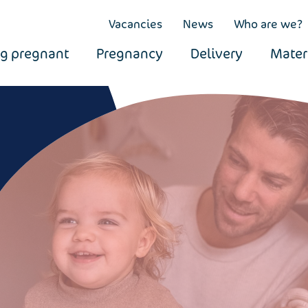
Vacancies
News
Who are we?
ng pregnant
Pregnancy
Delivery
Mater