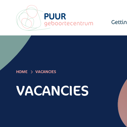
Getti
HOME
VACANCIES
VACANCIES