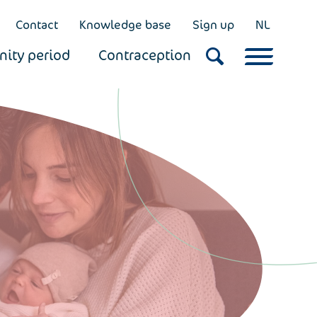
Contact
Knowledge base
Sign up
NL
nity period
Contraception